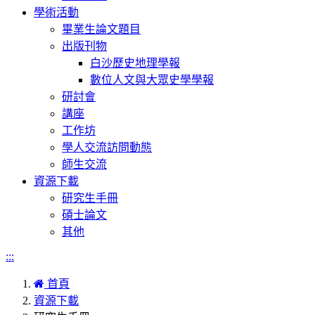
學術活動
畢業生論文題目
出版刊物
白沙歷史地理學報
數位人文與大眾史學學報
研討會
講座
工作坊
學人交流訪問動態
師生交流
資源下載
研究生手冊
碩士論文
其他
:::
首頁
資源下載