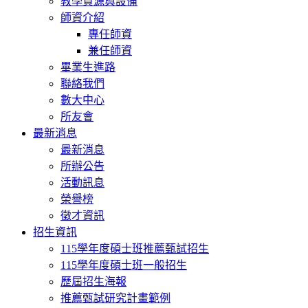
教學資源與設備
師資介紹
專任師資
兼任師資
畢業生進路
聯絡我們
數大中心
所友會
最新消息
最新消息
所辦公告
活動訊息
榮譽榜
徵才資訊
招生資訊
115學年度碩士班推薦甄試招生
115學年度碩士班一般招生
歷屆招生海報
推薦甄試研究計畫範例