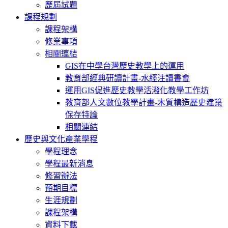
歷屆試題
課程規劃
課程架構
修業事項
相關連結
GIS在中學台灣歷史教學上的運用
教育部經典研讀計畫-水經注讀書會
運用GIS促進歷史教學活潑化教學工作坊
教育部人文數位教學計畫-木質構造歷史建築
保存特論
相關連結
歷史與文化產業學程
學程理念
學程最新消息
修習辦法
預期目標
生涯規劃
課程架構
資料下載