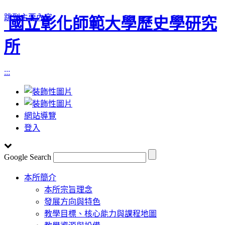
跳到主要內容
國立彰化師範大學歷史學研究
所
:::
網站導覽
登入
Google Search
Toggle
本所簡介
navigation
本所宗旨理念
發展方向與特色
教學目標、核心能力與課程地圖