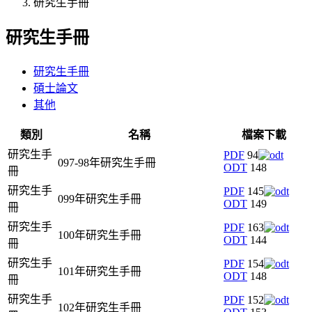
研究生手冊
研究生手冊
研究生手冊
碩士論文
其他
類別
名稱
檔案下載
研究生手
PDF
94
097-98年研究生手冊
ODT
148
冊
研究生手
PDF
145
099年研究生手冊
ODT
149
冊
研究生手
PDF
163
100年研究生手冊
ODT
144
冊
研究生手
PDF
154
101年研究生手冊
ODT
148
冊
研究生手
PDF
152
102年研究生手冊