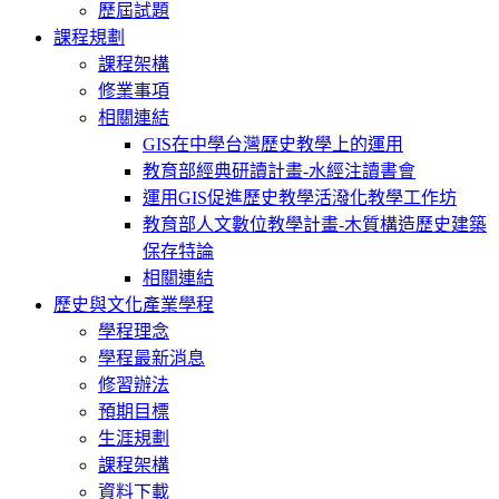
歷屆試題
課程規劃
課程架構
修業事項
相關連結
GIS在中學台灣歷史教學上的運用
教育部經典研讀計畫-水經注讀書會
運用GIS促進歷史教學活潑化教學工作坊
教育部人文數位教學計畫-木質構造歷史建築
保存特論
相關連結
歷史與文化產業學程
學程理念
學程最新消息
修習辦法
預期目標
生涯規劃
課程架構
資料下載