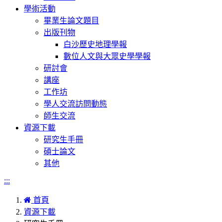
學術活動
畢業生論文題目
出版刊物
白沙歷史地理學報
數位人文與大眾史學學報
研討會
講座
工作坊
學人交流訪問動態
師生交流
資源下載
研究生手冊
碩士論文
其他
:::
首頁
資源下載