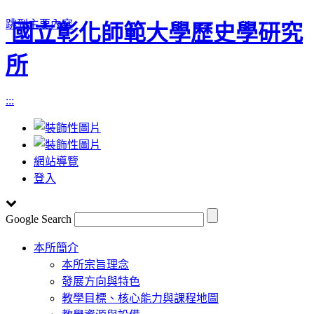
跳到主要內容
國立彰化師範大學歷史學研究
所
:::
網站導覽
登入
Google Search
Toggle
本所簡介
navigation
本所宗旨理念
發展方向與特色
教學目標、核心能力與課程地圖