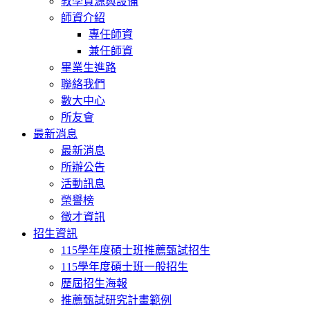
教學資源與設備
師資介紹
專任師資
兼任師資
畢業生進路
聯絡我們
數大中心
所友會
最新消息
最新消息
所辦公告
活動訊息
榮譽榜
徵才資訊
招生資訊
115學年度碩士班推薦甄試招生
115學年度碩士班一般招生
歷屆招生海報
推薦甄試研究計畫範例