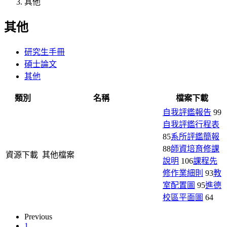
其他
其他
研究生手冊
碩士論文
其他
類別
名稱
檔案下載
自我評鑑報告
99
自我評鑑行程表
85
系所評鑑簡報
88
師資培育修課
資源下載
其他檔案
說明
106
課程先
修作業細則
93
教
室配置圖
95
進德
校區平面圖
64
Previous
1