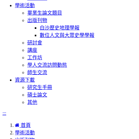
學術活動
畢業生論文題目
出版刊物
白沙歷史地理學報
數位人文與大眾史學學報
研討會
講座
工作坊
學人交流訪問動態
師生交流
資源下載
研究生手冊
碩士論文
其他
:::
首頁
學術活動