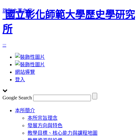
跳到主要內容
國立彰化師範大學歷史學研究
所
:::
網站導覽
登入
Google Search
Toggle
本所簡介
navigation
本所宗旨理念
發展方向與特色
教學目標、核心能力與課程地圖