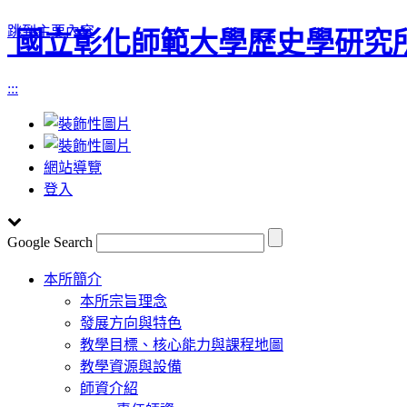
跳到主要內容
國立彰化師範大學歷史學研究
:::
網站導覽
登入
Google Search
Toggle
本所簡介
navigation
本所宗旨理念
發展方向與特色
教學目標、核心能力與課程地圖
教學資源與設備
師資介紹