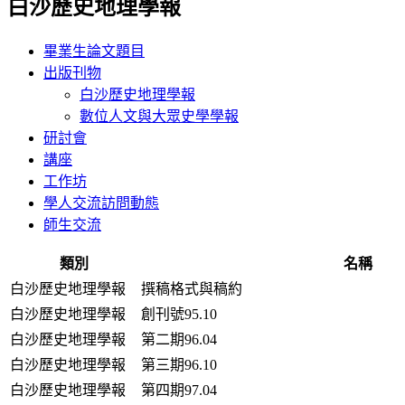
白沙歷史地理學報
畢業生論文題目
出版刊物
白沙歷史地理學報
數位人文與大眾史學學報
研討會
講座
工作坊
學人交流訪問動態
師生交流
類別
名稱
白沙歷史地理學報
撰稿格式與稿約
白沙歷史地理學報
創刊號95.10
白沙歷史地理學報
第二期96.04
白沙歷史地理學報
第三期96.10
白沙歷史地理學報
第四期97.04