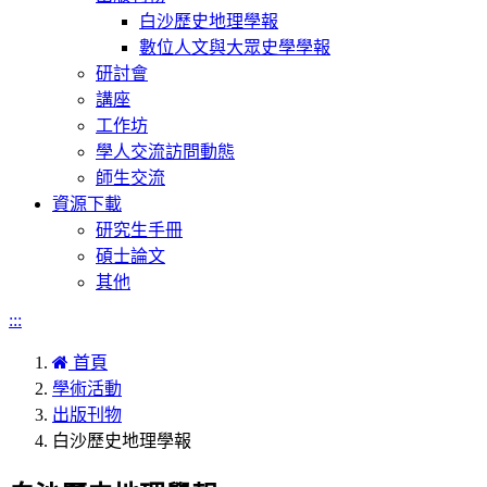
白沙歷史地理學報
數位人文與大眾史學學報
研討會
講座
工作坊
學人交流訪問動態
師生交流
資源下載
研究生手冊
碩士論文
其他
:::
首頁
學術活動
出版刊物
白沙歷史地理學報