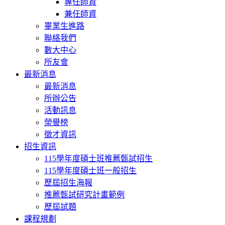
專任師資
兼任師資
畢業生進路
聯絡我們
數大中心
所友會
最新消息
最新消息
所辦公告
活動訊息
榮譽榜
徵才資訊
招生資訊
115學年度碩士班推薦甄試招生
115學年度碩士班一般招生
歷屆招生海報
推薦甄試研究計畫範例
歷屆試題
課程規劃