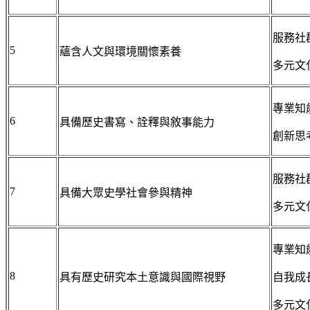
服務社
5
蘊含人文與環境關懷素養
多元文
專業知
6
具備歷史書寫、詮釋與敘事能力
創新思
服務社
7
具備大眾史學社會參與精神
多元文
專業知
8
具有歷史研究本土意識與國際視野
自我成
多元文