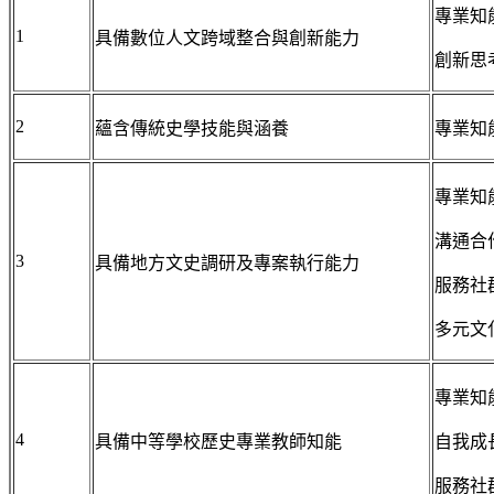
專業知
1
具備數位人文跨域整合與創新能力
創新思
2
蘊含傳統史學技能與涵養
專業知
專業知
溝通合
3
具備地方文史調研及專案執行能力
服務社
多元文
專業知
4
具備中等學校歷史專業教師知能
自我成
服務社