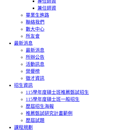
專任師資
兼任師資
畢業生進路
聯絡我們
數大中心
所友會
最新消息
最新消息
所辦公告
活動訊息
榮譽榜
徵才資訊
招生資訊
115學年度碩士班推薦甄試招生
115學年度碩士班一般招生
歷屆招生海報
推薦甄試研究計畫範例
歷屆試題
課程規劃