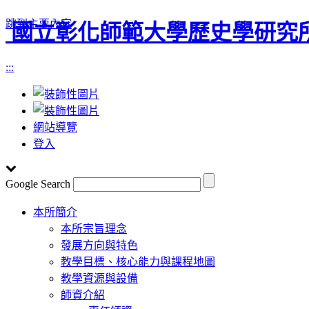
跳到主要內容
國立彰化師範大學歷史學研究
:::
網站導覽
登入
Google Search
Toggle
本所簡介
navigation
本所宗旨理念
發展方向與特色
教學目標、核心能力與課程地圖
教學資源與設備
師資介紹