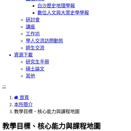
白沙歷史地理學報
數位人文與大眾史學學報
研討會
講座
工作坊
學人交流訪問動態
師生交流
資源下載
研究生手冊
碩士論文
其他
:::
首頁
本所簡介
教學目標、核心能力與課程地圖
教學目標、核心能力與課程地圖