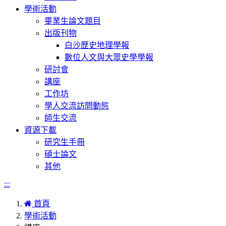
學術活動
畢業生論文題目
出版刊物
白沙歷史地理學報
數位人文與大眾史學學報
研討會
講座
工作坊
學人交流訪問動態
師生交流
資源下載
研究生手冊
碩士論文
其他
:::
首頁
學術活動