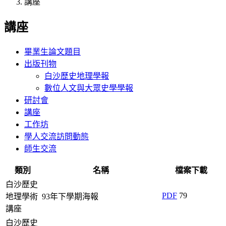
講座
講座
畢業生論文題目
出版刊物
白沙歷史地理學報
數位人文與大眾史學學報
研討會
講座
工作坊
學人交流訪問動態
師生交流
類別
名稱
檔案下載
白沙歷史
PDF
79
地理學術
93年下學期海報
講座
白沙歷史