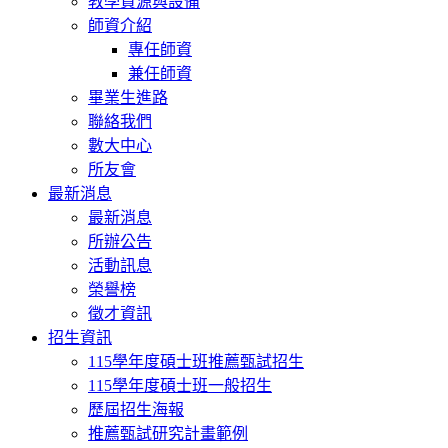
教學資源與設備
師資介紹
專任師資
兼任師資
畢業生進路
聯絡我們
數大中心
所友會
最新消息
最新消息
所辦公告
活動訊息
榮譽榜
徵才資訊
招生資訊
115學年度碩士班推薦甄試招生
115學年度碩士班一般招生
歷屆招生海報
推薦甄試研究計畫範例