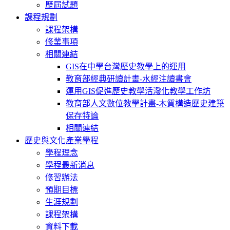
歷屆試題
課程規劃
課程架構
修業事項
相關連結
GIS在中學台灣歷史教學上的運用
教育部經典研讀計畫-水經注讀書會
運用GIS促進歷史教學活潑化教學工作坊
教育部人文數位教學計畫-木質構造歷史建築
保存特論
相關連結
歷史與文化產業學程
學程理念
學程最新消息
修習辦法
預期目標
生涯規劃
課程架構
資料下載