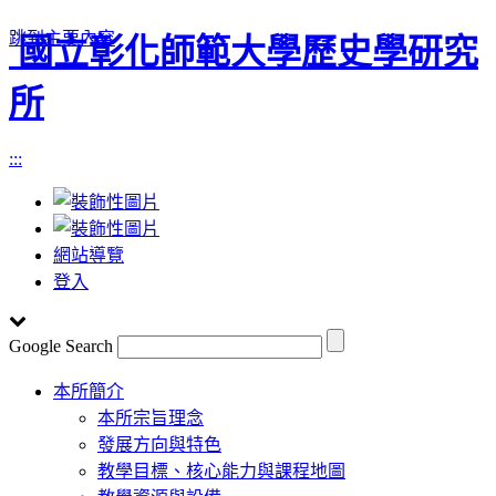
跳到主要內容
國立彰化師範大學歷史學研究
所
:::
網站導覽
登入
Google Search
Toggle
本所簡介
navigation
本所宗旨理念
發展方向與特色
教學目標、核心能力與課程地圖