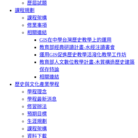
歷屆試題
課程規劃
課程架構
修業事項
相關連結
GIS在中學台灣歷史教學上的運用
教育部經典研讀計畫-水經注讀書會
運用GIS促進歷史教學活潑化教學工作坊
教育部人文數位教學計畫-木質構造歷史建築
保存特論
相關連結
歷史與文化產業學程
學程理念
學程最新消息
修習辦法
預期目標
生涯規劃
課程架構
資料下載