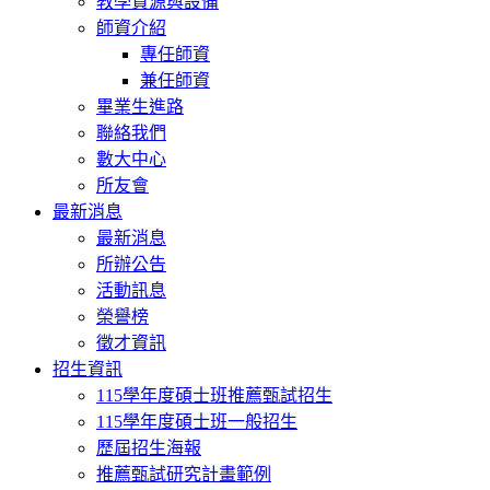
教學資源與設備
師資介紹
專任師資
兼任師資
畢業生進路
聯絡我們
數大中心
所友會
最新消息
最新消息
所辦公告
活動訊息
榮譽榜
徵才資訊
招生資訊
115學年度碩士班推薦甄試招生
115學年度碩士班一般招生
歷屆招生海報
推薦甄試研究計畫範例