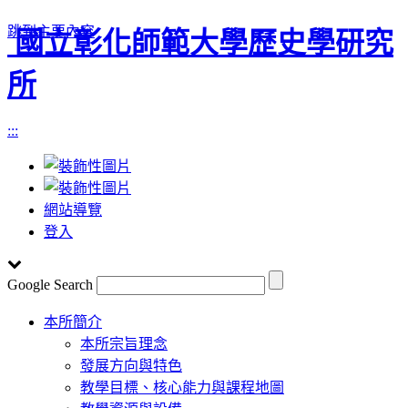
跳到主要內容
國立彰化師範大學歷史學研究
所
:::
網站導覽
登入
Google Search
Toggle
本所簡介
navigation
本所宗旨理念
發展方向與特色
教學目標、核心能力與課程地圖