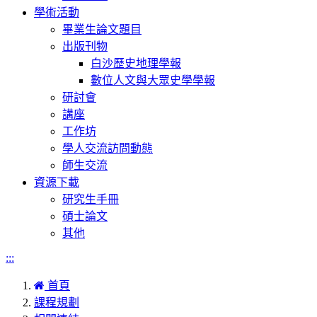
學術活動
畢業生論文題目
出版刊物
白沙歷史地理學報
數位人文與大眾史學學報
研討會
講座
工作坊
學人交流訪問動態
師生交流
資源下載
研究生手冊
碩士論文
其他
:::
首頁
課程規劃