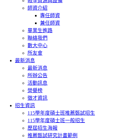
教學資源與設備
師資介紹
專任師資
兼任師資
畢業生進路
聯絡我們
數大中心
所友會
最新消息
最新消息
所辦公告
活動訊息
榮譽榜
徵才資訊
招生資訊
115學年度碩士班推薦甄試招生
115學年度碩士班一般招生
歷屆招生海報
推薦甄試研究計畫範例