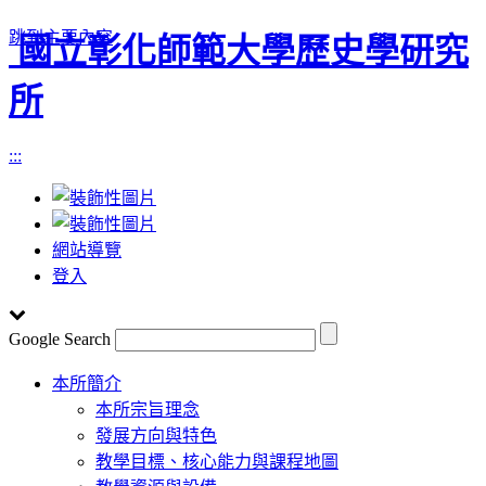
跳到主要內容
國立彰化師範大學歷史學研究
所
:::
網站導覽
登入
Google Search
Toggle
本所簡介
navigation
本所宗旨理念
發展方向與特色
教學目標、核心能力與課程地圖