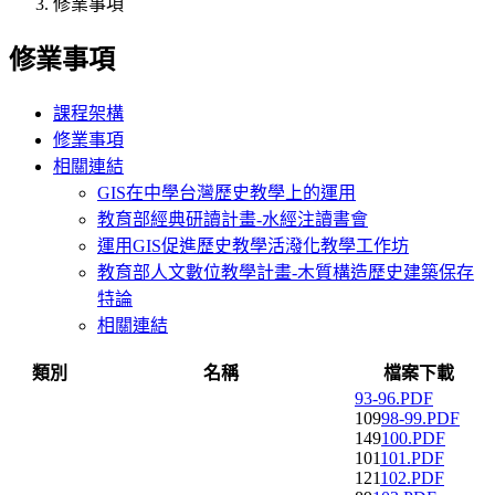
修業事項
修業事項
課程架構
修業事項
相關連結
GIS在中學台灣歷史教學上的運用
教育部經典研讀計畫-水經注讀書會
運用GIS促進歷史教學活潑化教學工作坊
教育部人文數位教學計畫-木質構造歷史建築保存
特論
相關連結
類別
名稱
檔案下載
93-96.PDF
109
98-99.PDF
149
100.PDF
101
101.PDF
121
102.PDF