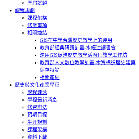
歷屆試題
課程規劃
課程架構
修業事項
相關連結
GIS在中學台灣歷史教學上的運用
教育部經典研讀計畫-水經注讀書會
運用GIS促進歷史教學活潑化教學工作坊
教育部人文數位教學計畫-木質構造歷史建築
保存特論
相關連結
歷史與文化產業學程
學程理念
學程最新消息
修習辦法
預期目標
生涯規劃
課程架構
資料下載