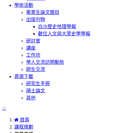
學術活動
畢業生論文題目
出版刊物
白沙歷史地理學報
數位人文與大眾史學學報
研討會
講座
工作坊
學人交流訪問動態
師生交流
資源下載
研究生手冊
碩士論文
其他
:::
首頁
課程規劃