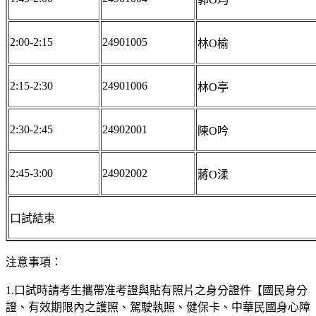
2:00-2:15
24901005
林O榆
2:15-2:30
24901006
林O亭
2:30-2:45
24902001
陳O吟
2:45-3:00
24902002
蔣O渘
口試結束
注意事項：
1.口試時請考生攜帶准考證與貼有照片之身分證件【國民身分
證、有效期限內之護照、駕駛執照、健保卡、中華民國身心障