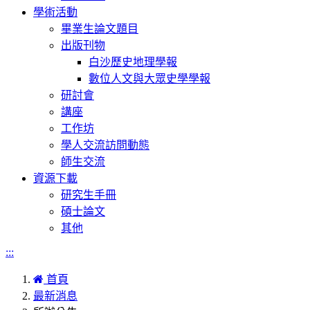
學術活動
畢業生論文題目
出版刊物
白沙歷史地理學報
數位人文與大眾史學學報
研討會
講座
工作坊
學人交流訪問動態
師生交流
資源下載
研究生手冊
碩士論文
其他
:::
首頁
最新消息