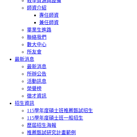
教學資源與設備
師資介紹
專任師資
兼任師資
畢業生進路
聯絡我們
數大中心
所友會
最新消息
最新消息
所辦公告
活動訊息
榮譽榜
徵才資訊
招生資訊
115學年度碩士班推薦甄試招生
115學年度碩士班一般招生
歷屆招生海報
推薦甄試研究計畫範例