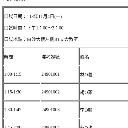
口試日期：113年11月4日(一)
口試時間：下午1：00～3：00
口試地點：白沙大樓左側B1立命教室
時間
准考證號
姓名
1:00-1:15
24901001
林O義
1:15-1:30
24901002
楊O葇
1:30-1:45
24901003
李O翰
1:45-2:00
24901004
郭O均