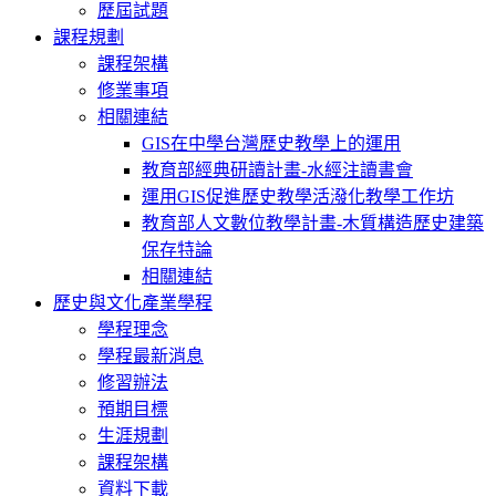
歷屆試題
課程規劃
課程架構
修業事項
相關連結
GIS在中學台灣歷史教學上的運用
教育部經典研讀計畫-水經注讀書會
運用GIS促進歷史教學活潑化教學工作坊
教育部人文數位教學計畫-木質構造歷史建築
保存特論
相關連結
歷史與文化產業學程
學程理念
學程最新消息
修習辦法
預期目標
生涯規劃
課程架構
資料下載