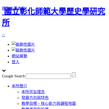
跳到主要內容
國立彰化師範大學歷史學研究
所
:::
網站導覽
登入
Google Search
Toggle
本所簡介
navigation
本所宗旨理念
發展方向與特色
教學目標、核心能力與課程地圖