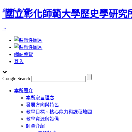
跳到主要內容
國立彰化師範大學歷史學研究
:::
網站導覽
登入
Google Search
Toggle
本所簡介
navigation
本所宗旨理念
發展方向與特色
教學目標、核心能力與課程地圖
教學資源與設備
師資介紹