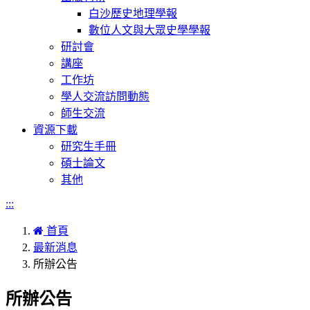
白沙歷史地理學報
數位人文與大眾史學學報
研討會
講座
工作坊
學人交流訪問動態
師生交流
資源下載
研究生手冊
碩士論文
其他
:::
首頁
最新消息
所辦公告
所辦公告