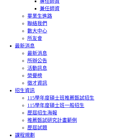
專任師資
兼任師資
畢業生進路
聯絡我們
數大中心
所友會
最新消息
最新消息
所辦公告
活動訊息
榮譽榜
徵才資訊
招生資訊
115學年度碩士班推薦甄試招生
115學年度碩士班一般招生
歷屆招生海報
推薦甄試研究計畫範例
歷屆試題
課程規劃