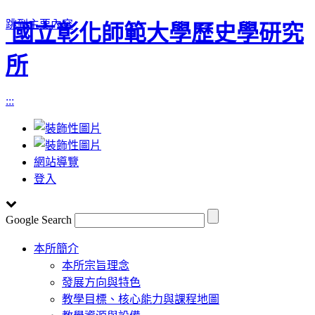
跳到主要內容
國立彰化師範大學歷史學研究
所
:::
網站導覽
登入
Google Search
Toggle
本所簡介
navigation
本所宗旨理念
發展方向與特色
教學目標、核心能力與課程地圖