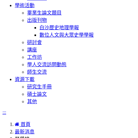
學術活動
畢業生論文題目
出版刊物
白沙歷史地理學報
數位人文與大眾史學學報
研討會
講座
工作坊
學人交流訪問動態
師生交流
資源下載
研究生手冊
碩士論文
其他
:::
首頁
最新消息