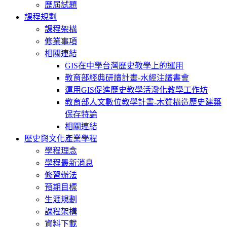
歷屆試題
課程規劃
課程架構
修業事項
相關連結
GIS在中學台灣歷史教學上的運用
教育部經典研讀計畫-水經注讀書會
運用GIS促進歷史教學活潑化教學工作坊
教育部人文數位教學計畫-木質構造歷史建築
保存特論
相關連結
歷史與文化產業學程
學程理念
學程最新消息
修習辦法
預期目標
生涯規劃
課程架構
資料下載