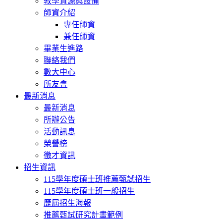
教學資源與設備
師資介紹
專任師資
兼任師資
畢業生進路
聯絡我們
數大中心
所友會
最新消息
最新消息
所辦公告
活動訊息
榮譽榜
徵才資訊
招生資訊
115學年度碩士班推薦甄試招生
115學年度碩士班一般招生
歷屆招生海報
推薦甄試研究計畫範例