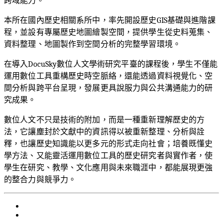
跨域能力。
本所在國內歷史相關系所中，率先開設歷史
GIS
基礎與進階課
程，並設有專屬歷史地圖繪製空間，提供學生從史料蒐集、
資料整理、地圖製作到空間分析的完整學習環境。
在導入
DocuSky
數位人文學術研究平臺的課程後，學生不僅能
運用數位工具重構歷史時空脈絡，還能透過資料視覺化、空
間分析與跨平台呈現，發展更具說服力與公共溝通能力的研
究成果。
數位人文不只是技術的附加，而是一種重新理解歷史的方
法，它讓塵封於文獻中的資訊得以被重新整理、分析與詮
釋，也讓歷史知識能以更多元的形式走向社會；培養既懂史
學方法、又能靈活運用數位工具的歷史研究者與實作者，使
學生在研究、教學、文化應用與未來職涯中，都能展現更強
的整合力與競爭力。