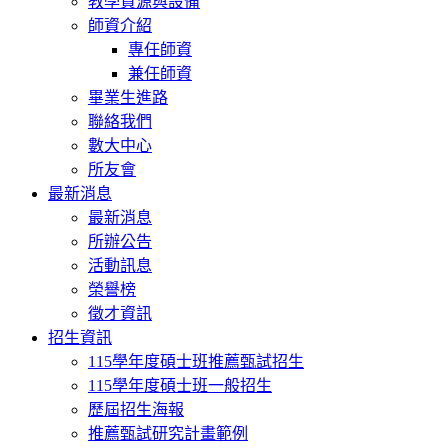
教學資源與設備
師資介紹
專任師資
兼任師資
畢業生進路
聯絡我們
數大中心
所友會
最新消息
最新消息
所辦公告
活動訊息
榮譽榜
徵才資訊
招生資訊
115學年度碩士班推薦甄試招生
115學年度碩士班一般招生
歷屆招生海報
推薦甄試研究計畫範例