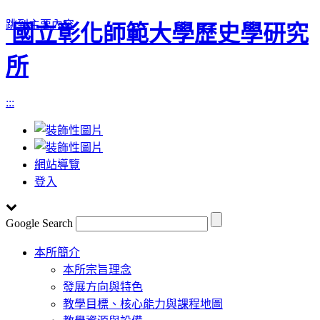
跳到主要內容
國立彰化師範大學歷史學研究
所
:::
網站導覽
登入
Google Search
Toggle
本所簡介
navigation
本所宗旨理念
發展方向與特色
教學目標、核心能力與課程地圖