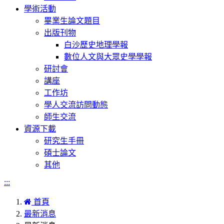
學術活動
畢業生論文題目
出版刊物
白沙歷史地理學報
數位人文與大眾史學學報
研討會
講座
工作坊
學人交流訪問動態
師生交流
資源下載
研究生手冊
碩士論文
其他
:::
首頁
最新消息