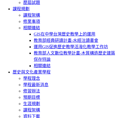
歷屆試題
課程規劃
課程架構
修業事項
相關連結
GIS在中學台灣歷史教學上的運用
教育部經典研讀計畫-水經注讀書會
運用GIS促進歷史教學活潑化教學工作坊
教育部人文數位教學計畫-木質構造歷史建築
保存特論
相關連結
歷史與文化產業學程
學程理念
學程最新消息
修習辦法
預期目標
生涯規劃
課程架構
資料下載