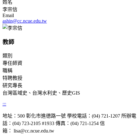
姓名
李宗信
Email
ashin@cc.ncue.edu.tw
教師
類別
專任師資
職稱
特聘教授
研究專長
台灣區域史、台灣水利史、歷史GIS
:::
地址：500 彰化市進德路一號 學校電話：(04) 721-1207 所辦電
話：(04) 723-2105 #1933 傳真：(04) 721-1254 信
箱： lisa@cc.ncue.edu.tw