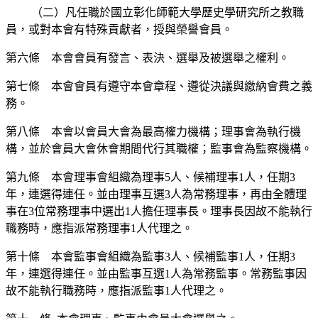
（二）凡任職於國立彰化師範大學歷史學研究所之教職
員，或對本會有特殊貢獻者，授與榮譽會員。
第六條 本會會員有發言、表決、選舉及被選舉之權利。
第七條 本會會員有遵守本會章程、遵從決議與繳納會費之義
務。
第八條 本會以會員大會為最高權力機構；理事會為執行機
構，並於會員大會休會期間代行其職權；監事會為監察機構。
第九條 本會理事會組織為理事5人、候補理事1人，任期3
年，連選得連任。並由理事互選3人為常務理事，再由全體理
事在3位常務理事中選出1人擔任理事長。理事長因故不能執行
職務時，應指派常務理事1人代理之。
第十條 本會監事會組織為監事3人、候補監事1人，任期3
年，連選得連任。並由監事互選1人為常務監事。常務監事因
故不能執行職務時，應指派監事1人代理之。