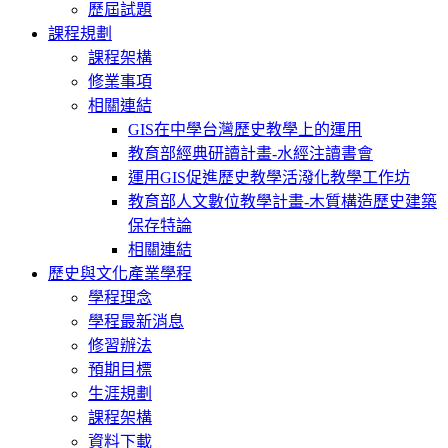
歷屆試題
課程規劃
課程架構
修業事項
相關連結
GIS在中學台灣歷史教學上的運用
教育部經典研讀計畫-水經注讀書會
運用GIS促進歷史教學活潑化教學工作坊
教育部人文數位教學計畫-木質構造歷史建築
保存特論
相關連結
歷史與文化產業學程
學程理念
學程最新消息
修習辦法
預期目標
生涯規劃
課程架構
資料下載