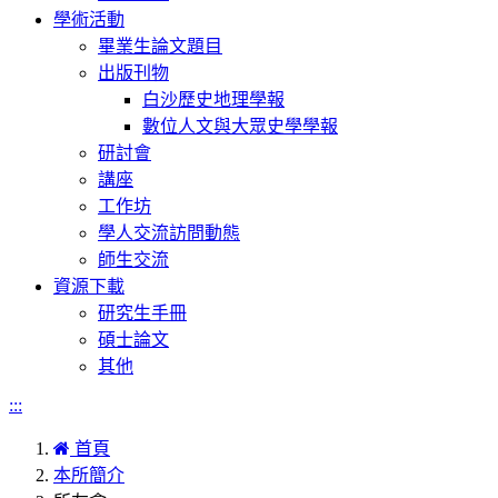
學術活動
畢業生論文題目
出版刊物
白沙歷史地理學報
數位人文與大眾史學學報
研討會
講座
工作坊
學人交流訪問動態
師生交流
資源下載
研究生手冊
碩士論文
其他
:::
首頁
本所簡介