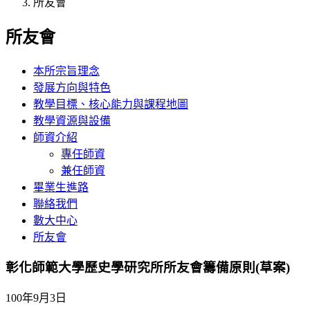
所友會
所友會
本所宗旨理念
發展方向與特色
教學目標、核心能力與課程地圖
教學資源與設備
師資介紹
專任師資
兼任師資
畢業生進路
聯絡我們
數大中心
所友會
彰化師範大學歷史學研究所所友會籌備原則(草案)
100年9月3日