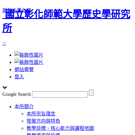
跳到主要內容
國立彰化師範大學歷史學研究
所
:::
網站導覽
登入
Google Search
Toggle
本所簡介
navigation
本所宗旨理念
發展方向與特色
教學目標、核心能力與課程地圖