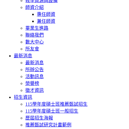
教學資源與設備
師資介紹
專任師資
兼任師資
畢業生進路
聯絡我們
數大中心
所友會
最新消息
最新消息
所辦公告
活動訊息
榮譽榜
徵才資訊
招生資訊
115學年度碩士班推薦甄試招生
115學年度碩士班一般招生
歷屆招生海報
推薦甄試研究計畫範例