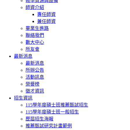
教學資源與設備
師資介紹
專任師資
兼任師資
畢業生進路
聯絡我們
數大中心
所友會
最新消息
最新消息
所辦公告
活動訊息
榮譽榜
徵才資訊
招生資訊
115學年度碩士班推薦甄試招生
115學年度碩士班一般招生
歷屆招生海報
推薦甄試研究計畫範例