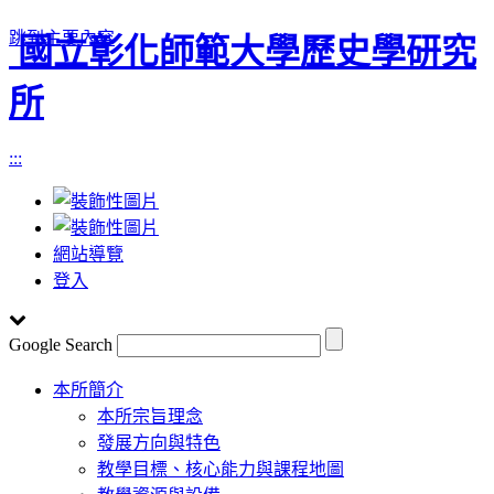
跳到主要內容
國立彰化師範大學歷史學研究
所
:::
網站導覽
登入
Google Search
Toggle
本所簡介
navigation
本所宗旨理念
發展方向與特色
教學目標、核心能力與課程地圖