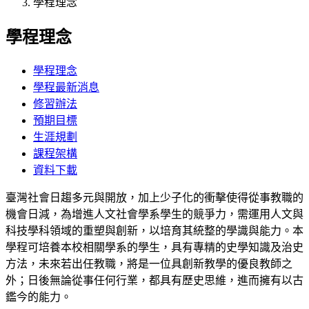
學程理念
學程理念
學程理念
學程最新消息
修習辦法
預期目標
生涯規劃
課程架構
資料下載
臺灣社會日趨多元與開放，加上少子化的衝擊使得從事教職的
機會日減，為增進人文社會學系學生的競爭力，需運用人文與
科技學科領域的重塑與創新，以培育其統整的學識與能力。本
學程可培養本校相關學系的學生，具有專精的史學知識及治史
方法，未來若出任教職，將是一位具創新教學的優良教師之
外；日後無論從事任何行業，都具有歷史思維，進而擁有以古
鑑今的能力。