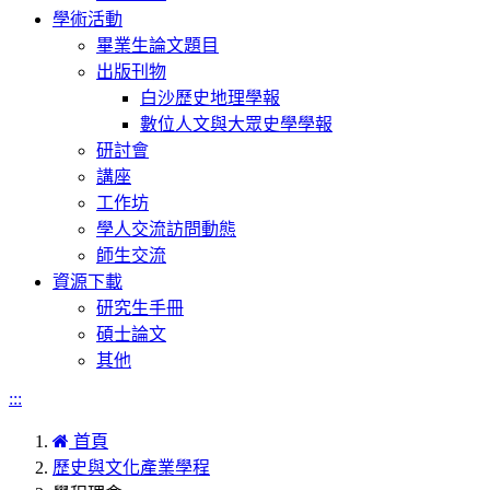
學術活動
畢業生論文題目
出版刊物
白沙歷史地理學報
數位人文與大眾史學學報
研討會
講座
工作坊
學人交流訪問動態
師生交流
資源下載
研究生手冊
碩士論文
其他
:::
首頁
歷史與文化產業學程