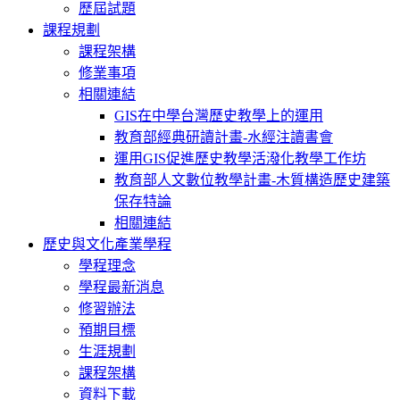
歷屆試題
課程規劃
課程架構
修業事項
相關連結
GIS在中學台灣歷史教學上的運用
教育部經典研讀計畫-水經注讀書會
運用GIS促進歷史教學活潑化教學工作坊
教育部人文數位教學計畫-木質構造歷史建築
保存特論
相關連結
歷史與文化產業學程
學程理念
學程最新消息
修習辦法
預期目標
生涯規劃
課程架構
資料下載