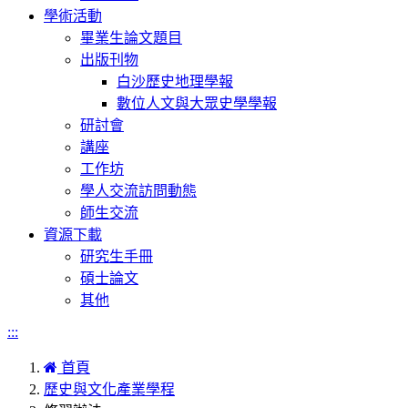
學術活動
畢業生論文題目
出版刊物
白沙歷史地理學報
數位人文與大眾史學學報
研討會
講座
工作坊
學人交流訪問動態
師生交流
資源下載
研究生手冊
碩士論文
其他
:::
首頁
歷史與文化產業學程