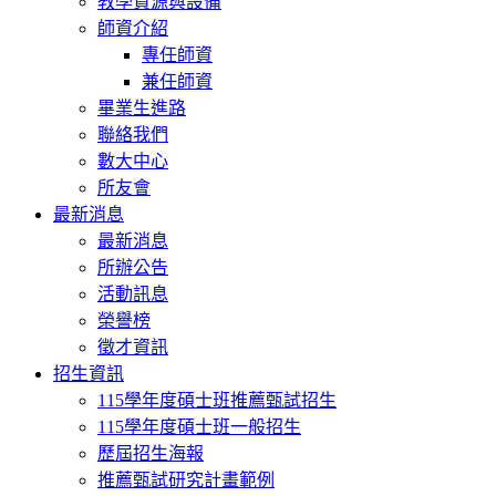
教學資源與設備
師資介紹
專任師資
兼任師資
畢業生進路
聯絡我們
數大中心
所友會
最新消息
最新消息
所辦公告
活動訊息
榮譽榜
徵才資訊
招生資訊
115學年度碩士班推薦甄試招生
115學年度碩士班一般招生
歷屆招生海報
推薦甄試研究計畫範例