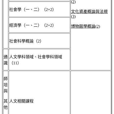
(2)
社會學（一、二）（2+2）
文化資產概論與法規
(3)
經濟學（一、二）（2+2）
博物館學概論
(2)
社會科學概論（2）
通
人文學科領域、社會學科領域
識
（11）
師
培
與
其
人文相關課程
他