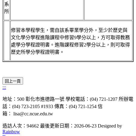
系
所
修習本學程學生，需自該系畢業學分外，至少於歷史與
文化學分學程進階課程中修習9學分以上，方可取得教務
處學分學程證明書。進階課程修習2學分以上，則可取得
歷史所學分學程證明書。
:::
地址：500 彰化市進德路一號 學校電話：(04) 721-1207 所辦電
話：(04) 723-2105 #1933 傳真：(04) 721-1254 信
箱： lisa@cc.ncue.edu.tw
造訪人次：94662
最後更新日期：2026-06-23
Designed by
Rainbow