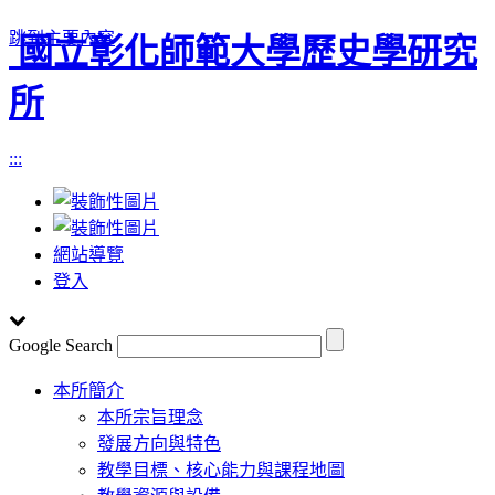
跳到主要內容
國立彰化師範大學歷史學研究
所
:::
網站導覽
登入
Google Search
Toggle
本所簡介
navigation
本所宗旨理念
發展方向與特色
教學目標、核心能力與課程地圖