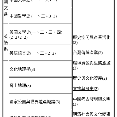
國
文
系
中國哲學史 (一、二) (3+3)
英國文學史(一、二、三、四)
英
(2+2+2+2)
歷史空間與產業活化
(2)
語
系
台灣傳統產業(2)
英語語言史(一、二) (2+2)
環境資源與生態旅遊
(2)
文化地理學(3)
歷史與文化資產(2)
鄉土地理(3)
文物與歷史
(2)
中國考古發現與文明
國家公園與世界遺產概論(3)
(2)
明清社會與文化變遷