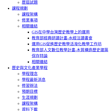
歷屆試題
課程規劃
課程架構
修業事項
相關連結
GIS在中學台灣歷史教學上的運用
教育部經典研讀計畫-水經注讀書會
運用GIS促進歷史教學活潑化教學工作坊
教育部人文數位教學計畫-木質構造歷史建築
保存特論
相關連結
歷史與文化產業學程
學程理念
學程最新消息
修習辦法
預期目標
生涯規劃
課程架構
資料下載