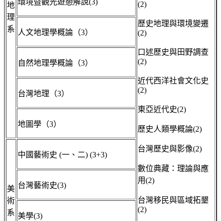
環境暨觀光遊憩解說(3)
(2)
地
理
歷史地理與環境變遷
系
人文地理學概論（3）
(2)
口述歷史與田野調查
(2)
自然地理學概論（3）
近代西洋社會文化史
(2)
台灣地理（3）
東亞近代史(2)
地圖學（3）
歷史人類學概論(2)
台灣歷史與影像(2)
中國藝術史 (一、二) (3+3)
數位典藏：理論與應
用(2)
台灣藝術史(3)
美
台灣移民與區域拓墾
術
(2)
系
美學(3)