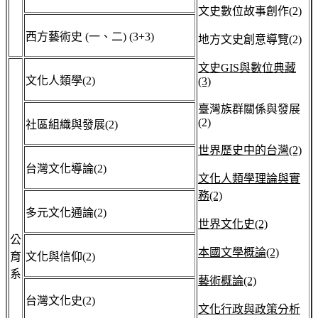
文史數位故事創作(2)
西方藝術史 (一、二) (3+3)
地方文史創意導覽(2)
文史
GIS
與數位典藏
文化人類學(2)
(3)
臺灣族群關係與發展
(2)
社區組織與發展(2)
世界歷史中的台灣
(2)
台灣文化導論(2)
文化人類學理論與實
務
(2)
多元文化通論(2)
世界文化史
(2)
公
本國文學概論
(2)
育
文化與信仰(2)
系
藝術概論
(2)
台灣文化史(2)
文化行政與政策分析